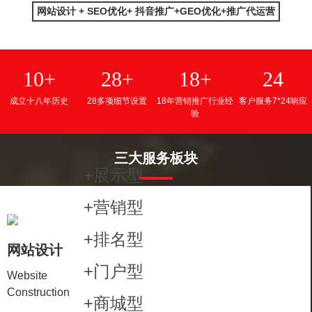
网站设计 + SEO优化+ 抖音推广+GEO优化+推广代运营
10+
28+
18+
24
成立十八年历史
28多项细节设置
18年营销推广行业经
客户服务7*24响应
验
三大服务板块
+展示型
+营销型
+排名型
网站设计
+门户型
Website
Construction
+商城型