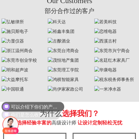
Our Customers
部分合作过的客户
可以介绍下你们的产品么？
你们是怎么收费的呢？
为什么
选择我们？
选择经验丰富的
高级设计师
让设计定制轻松无忧