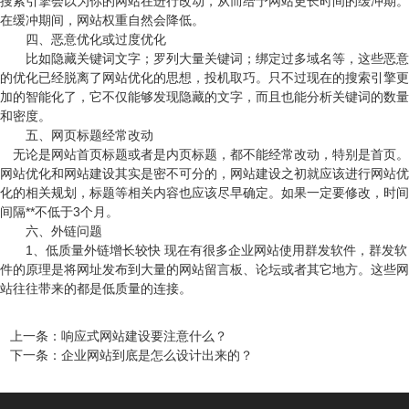
搜索引擎会以为你的网站在进行改动，从而给予网站更长时间的缓冲期。
在缓冲期间，网站权重自然会降低。
四、恶意优化或过度优化
比如隐藏关键词文字；罗列大量关键词；绑定过多域名等，这些恶意
的优化已经脱离了网站优化的思想，投机取巧。只不过现在的搜索引擎更
加的智能化了，它不仅能够发现隐藏的文字，而且也能分析关键词的数量
和密度。
五、网页标题经常改动
无论是网站首页标题或者是内页标题，都不能经常改动，特别是首页。
网站优化和网站建设其实是密不可分的，网站建设之初就应该进行网站优
化的相关规划，标题等相关内容也应该尽早确定。如果一定要修改，时间
间隔**不低于3个月。
六、外链问题
1、低质量外链增长较快 现在有很多企业网站使用群发软件，群发软
件的原理是将网址发布到大量的网站留言板、论坛或者其它地方。这些网
站往往带来的都是低质量的连接。
上一条
：
响应式网站建设要注意什么？
下一条
：
企业网站到底是怎么设计出来的？