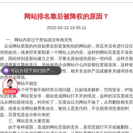
​网站排名靠后被降权的原因？
2022-02-12 15:55:11
一、网站内容过于类似或没有相关性
企业网站里面的内容如果全部是复制别的网站的，而且并没有进行过任
何的改动；或者经常复制某一个网站上的内容。这样的网站百度是不喜欢
的，因此特别是新站建立之初，尽量去原创或伪原创一些内容，这样才能
获得搜索引擎的关注。另外有些企业网站什么内容都往里面添加，这样使
可以介绍下你们的产品么？
得整个网站在百度心中没有了专业性，相关专业的产品或服务关键词排名
自然就会降低。
二、网站不稳定
网站的各个环节都不能经常出现问题，比如域名解析，空间安全，IP地
址的更换、网站安全等，都会造成网站打不开的情况，这样的话百度就无
法从网站获得信息，时间长了，百度会以为网站不做了，从而删除相关页
面。或者企业网站被黑客攻击，被挂上恶意代码，不仅损害浏览者的利
益，百度也是会分析出来的
三、网站丢失大量页面
由于各种原因，造成的网站页面的丢失，某些页面打不开或被删除，