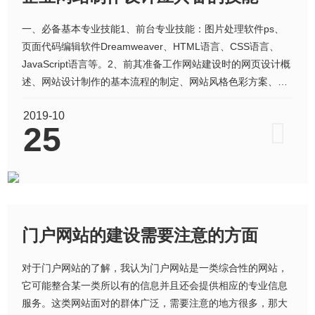
一、必备基本专业技能1、前台专业技能：图片处理软件ps、
页面代码编辑软件Dreamweaver、HTML语言、CSS语言、
JavaScript语言等。2、前其准备工作网站建设时的网页设计概
述、网站设计制作的基本流程的制定、网站风格色彩方案、网
站用户界面的设计、网站架构和块层次的制作、模板网站的设
2019-10
计方案等。3、后台编程技能数据库技能：SQLServer设计、
25
MySQL设计、Access设计，编程语言
门户网站的建设需要注意的方面
对于门户网站的了解，我认为门户网站是一类综合性的网站，
它可能整合某一类所以有的信息并且还会提供相应的专业信息
服务。这类网站面对的群体广泛，需要注意的地方很多，那大