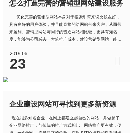
怎么打造完善的营销型网站建设服务
优化完善的营销型网站本身对于搜索引擎来说比较友好，
具有良好的用户体验，并且能直接的给网站带来客户，从而带
来盈利。营销型网站与同行的普通网站相比较，更具有知名
度，能够为公司减去一大笔推广成本，建设营销型网站，能够
更直接的抓住网站对于客户的需求目标，从而更容易去做搜索
2019-06
引擎关键词排名，从而省去一大笔竞价费用。 当前对于企
23
业或商家来说，如何做好一个营
企业建设网站可寻找到更多新资源
现在很多知名企业，在网上都建立起自己的网站，并做起了
企业网络推广，与传统的推广方式相比，网络推广更有效，便
捷。一个网站，流量是它的命脉，在很多IT论坛都经常看到如