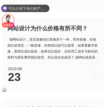
要用图片，
可以介绍下你们的产品么？
网站设计为什么价格有所不同？
做网站设计，其实就像咱们装修房子一样，简单装修，价格
就比较便宜，一般装修，价格就比较可以接受，如果要豪华装
修，那档次就比较高，效果也比较好，自然用工成本与购买的
材料与家私费用就比较贵。所以造价也就高了,做网站就是装修
自己的网络上的公司,要做到位。 那么是否贵的网站设计就比
2019-06
较好呢？做为八年东莞网站设计的天英网络公司回答：合理就
23
好，并不是贵的