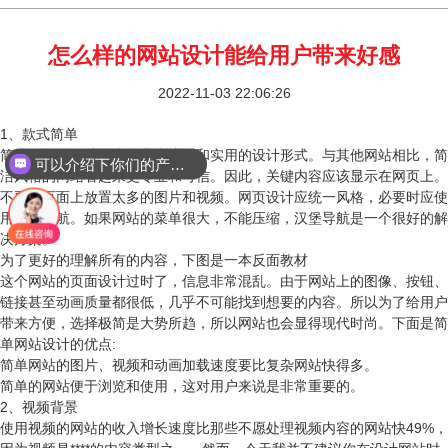
怎么样的网站设计能给用户带来好感
2022-11-03 22:06:26
1、款式简单
简约风格的网站是当今非常流行和实用的设计形式。与其他网站相比，简
可以介绍下你们的产品么？
洁风格的网站看起来更专业和可信。因此，关键内容应该显示在网页上。
不要在页面上放置太多的图片和视频。网页设计应统一风格，必要时应使
用汉堡导航。如果网站的菜单很大，不能压缩，汉堡导航是一个很好的解
决方案。
为了更好的理解所有的内容，下图是一本反面教材
这个网站的页面设计过时了，信息非常混乱。由于网站上的图像、按钮、
链接甚至动画质量都很低，几乎不可能找到想要的内容。所以为了给用户
带来方便，选择极简是大势所趋，所以网站也会显得现代时尚。下面是简
单网站设计的优点:
简单网站的图片、视频和动画加载速度要比复杂网站快得多。
简单的网站便于浏览和使用，这对用户来说是非常重要的。
2、视频背景
使用视频的网站的收入增长速度比那些不愿处理视频内容的网站快49%，